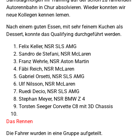
Autorennbahn in Chur absolvieren. Wieder konnten wir
neue Kollegen kennen lernen.
Nach einem guten Essen, mit sehr feinem Kuchen als
Dessert, konnte das Qualifying durchgeführt werden.
Felix Keller, NSR SLS AMG
Sandro de Stefani, NSR McLaren
Franz Wehrle, NSR Aston Martin
Fäbi Reich, NSR McLaren
Gabriel Orsetti, NSR SLS AMG
Ulf Nilsson, NSR McLaren
Ruedi Decio, NSR SLS AMG
Stephan Meyer, NSR BMW Z 4
Torsten Seeger Corvette C8 mit 3D Chassis
Das Rennen
Die Fahrer wurden in eine Gruppe aufgeteilt.