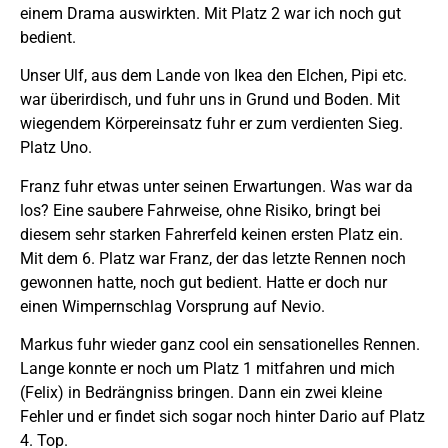
einem Drama auswirkten. Mit Platz 2 war ich noch gut
bedient.
Unser Ulf, aus dem Lande von Ikea den Elchen, Pipi etc.
war überirdisch, und fuhr uns in Grund und Boden. Mit
wiegendem Körpereinsatz fuhr er zum verdienten Sieg.
Platz Uno.
Franz fuhr etwas unter seinen Erwartungen. Was war da
los? Eine saubere Fahrweise, ohne Risiko, bringt bei
diesem sehr starken Fahrerfeld keinen ersten Platz ein.
Mit dem 6. Platz war Franz, der das letzte Rennen noch
gewonnen hatte, noch gut bedient. Hatte er doch nur
einen Wimpernschlag Vorsprung auf Nevio.
Markus fuhr wieder ganz cool ein sensationelles Rennen.
Lange konnte er noch um Platz 1 mitfahren und mich
(Felix) in Bedrängniss bringen. Dann ein zwei kleine
Fehler und er findet sich sogar noch hinter Dario auf Platz
4. Top.