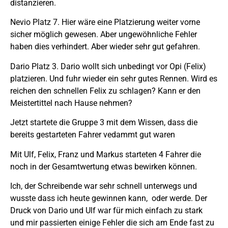
distanzieren.
Nevio Platz 7. Hier wäre eine Platzierung weiter vorne
sicher möglich gewesen. Aber ungewöhnliche Fehler
haben dies verhindert. Aber wieder sehr gut gefahren.
Dario Platz 3. Dario wollt sich unbedingt vor Opi (Felix)
platzieren. Und fuhr wieder ein sehr gutes Rennen. Wird es
reichen den schnellen Felix zu schlagen? Kann er den
Meistertittel nach Hause nehmen?
Jetzt startete die Gruppe 3 mit dem Wissen, dass die
bereits gestarteten Fahrer vedammt gut waren
Mit Ulf, Felix, Franz und Markus starteten 4 Fahrer die
noch in der Gesamtwertung etwas bewirken können.
Ich, der Schreibende war sehr schnell unterwegs und
wusste dass ich heute gewinnen kann, oder werde. Der
Druck von Dario und Ulf war für mich einfach zu stark
und mir passierten einige Fehler die sich am Ende fast zu