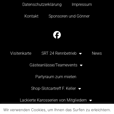
Datenschutzerklärung
Impressum
Kontakt
Sponsoren und Gönner
Visitenkarte
SRT 24 Rennbetrieb
News
Gästeanlässe/Teamevents
Partyraum zum mieten
Shop-Slotcartreff F. Keller
Lackierte Karosserien von Mitgliedern
Wir verwenden Cookies, um Ihnen das Surfen zu erleichtern.
Datenschutzerklärung
Impressum
Kontakt