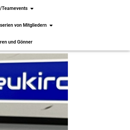
e/Teamevents
serien von Mitgliedern
ren und Gönner