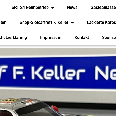
SRT 24 Rennbetrieb
News
Gästeanläss
eten
Shop-Slotcartreff F. Keller
Lackierte Karos
chutzerklärung
Impressum
Kontakt
Sponso