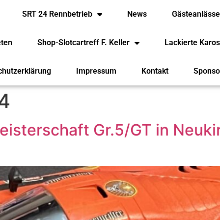
SRT 24 Rennbetrieb
News
Gästeanläss
eten
Shop-Slotcartreff F. Keller
Lackierte Karos
chutzerklärung
Impressum
Kontakt
Sponso
4
isterschaft Gr.5/GT in Neuk