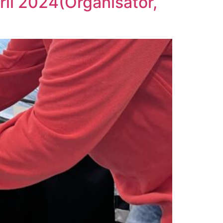
il 2024(Organisator,