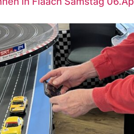
nen in Flaach Samstag 06.Apr