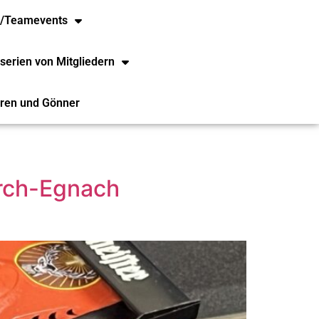
e/Teamevents
serien von Mitgliedern
ren und Gönner
irch-Egnach