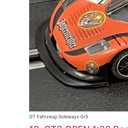
GT Fahrzeug Sideways Gr5