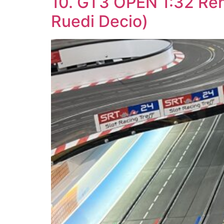
10. GT3 OPEN 1:32 Ren
Ruedi Decio)